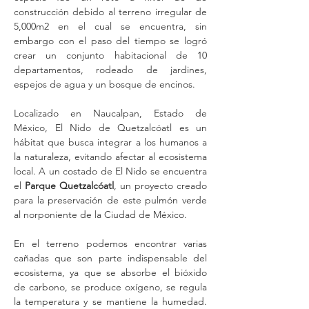
construcción debido al terreno irregular de
5,000m2 en el cual se encuentra, sin
embargo con el paso del tiempo se logró
crear un conjunto habitacional de 10
departamentos, rodeado de jardines,
espejos de agua y un bosque de encinos.
Localizado en Naucalpan, Estado de
México, El Nido de Quetzalcóatl es un
hábitat que busca integrar a los humanos a
la naturaleza, evitando afectar al ecosistema
local. A un costado de El Nido se encuentra
el
Parque Quetzalcóatl
, un proyecto creado
para la preservación de este pulmón verde
al norponiente de la Ciudad de México.
En el terreno podemos encontrar varias
cañadas que son parte indispensable del
ecosistema, ya que se absorbe el bióxido
de carbono, se produce oxígeno, se regula
la temperatura y se mantiene la humedad.