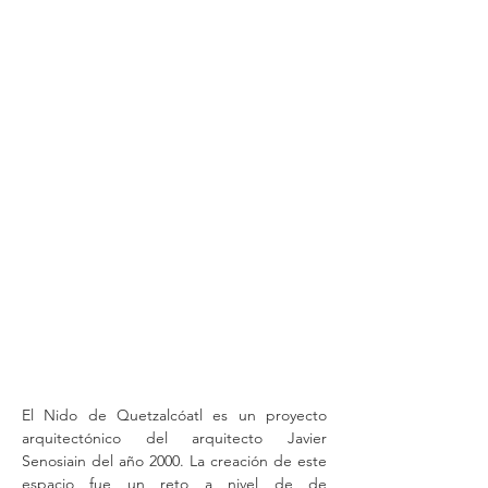
El Nido de Quetzalcóatl es un proyecto
arquitectónico del arquitecto Javier
Senosiain del año 2000. La creación de este
espacio fue un reto a nivel de de