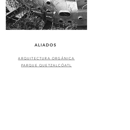
ALIADOS
ARQUITECTURA ORGÁNICA
PARQUE QUETZALCÓATL
CASA ORGÁNICA
AIRBNB
PUBLICACIONES
LONELY PLANET
THE SPACES
ARQUITECTURAL DIGEST